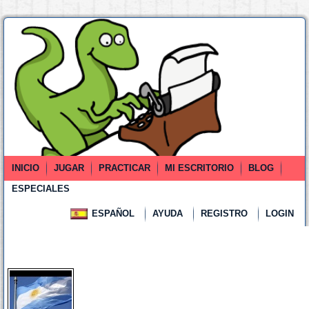
INICIO
JUGAR
PRACTICAR
MI ESCRITORIO
BLOG
ESPECIALES
ESPAÑOL
AYUDA
REGISTRO
LOGIN