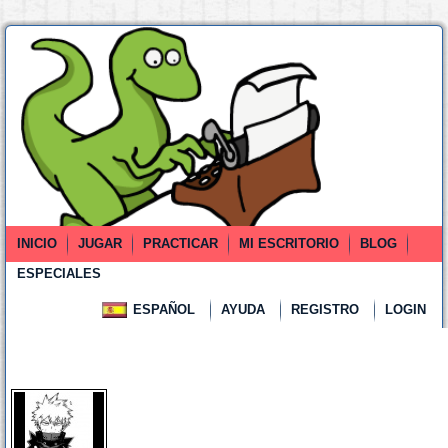
INICIO
JUGAR
PRACTICAR
MI ESCRITORIO
BLOG
ESPECIALES
ESPAÑOL
AYUDA
REGISTRO
LOGIN