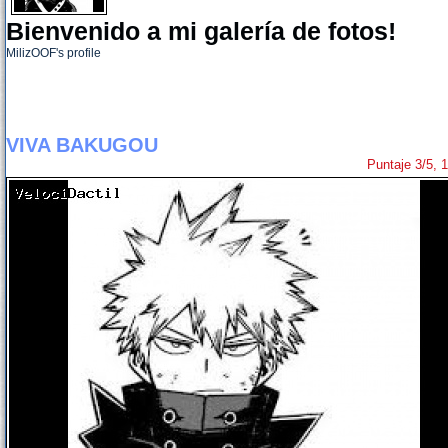
Bienvenido a mi galería de fotos!
MilizOOF's profile
VIVA BAKUGOU
Puntaje 3/5, 1