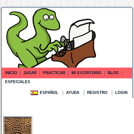
INICIO
JUGAR
PRACTICAR
MI ESCRITORIO
BLOG
ESPECIALES
ESPAÑOL
AYUDA
REGISTRO
LOGIN