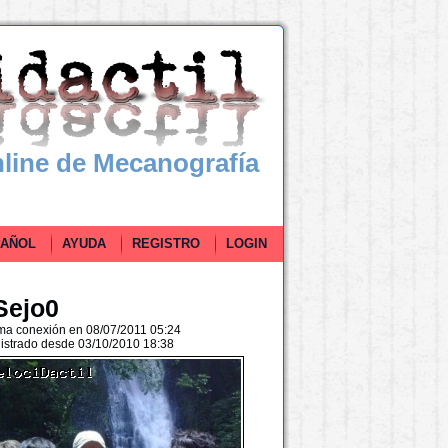
line de Mecanografía
ÑOL
AYUDA
REGISTRO
LOGIN
Sejo0
ima conexión en 08/07/2011 05:24
istrado desde 03/10/2010 18:38