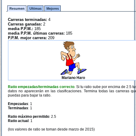
Resumen
Ultimas
Mejores
Carreras terminadas:
4
Carreras ganadas:
2
media P.P.M.:
185
media P.P.M. últimas carreras:
185
P.P.M. mejor carrera:
209
Mariano Haro
Ratio empezadas/terminadas correcto
. Si tu ratio sube por encima de 2.5 tu
datos no aparecerán en las clasificaciones. Termina todas las carreras qu
puedas para bajar la ratio.
Empezadas
: 1
Terminadas
: 1
Ratio máximo permitido
: 2.5
Ratio actual
: 1
(los valores de ratio se toman desde marzo de 2015)