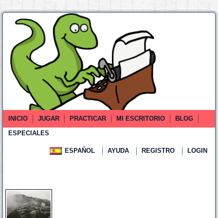
INICIO
JUGAR
PRACTICAR
MI ESCRITORIO
BLOG
ESPECIALES
ESPAÑOL
AYUDA
REGISTRO
LOGIN