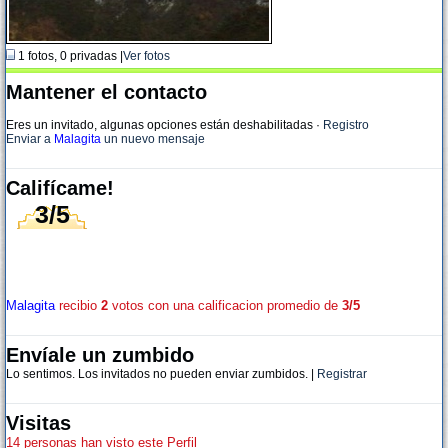
1 fotos, 0 privadas |
Ver fotos
Mantener el contacto
Eres un invitado, algunas opciones están deshabilitadas
·
Registro
Enviar a
Malagita
un nuevo mensaje
Califícame!
3/5
Malagita
recibio
2
votos con una calificacion promedio de
3/5
Envíale un zumbido
Lo sentimos. Los invitados no pueden enviar zumbidos. |
Registrar
Visitas
14 personas han visto este Perfil