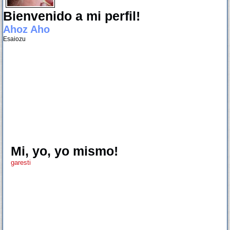
Bienvenido a mi perfil!
Ahoz Aho
Esaiozu
Mi, yo, yo mismo!
garesti