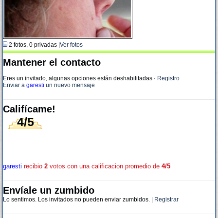
2 fotos, 0 privadas |
Ver fotos
Mantener el contacto
Eres un invitado, algunas opciones están deshabilitadas
·
Registro
Enviar a
garesti
un nuevo mensaje
Califícame!
4/5
garesti
recibio
2
votos con una calificacion promedio de
4/5
Envíale un zumbido
Lo sentimos. Los invitados no pueden enviar zumbidos. |
Registrar