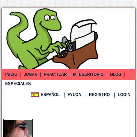
INICIO
JUGAR
PRACTICAR
MI ESCRITORIO
BLOG
ESPECIALES
ESPAÑOL
AYUDA
REGISTRO
LOGIN