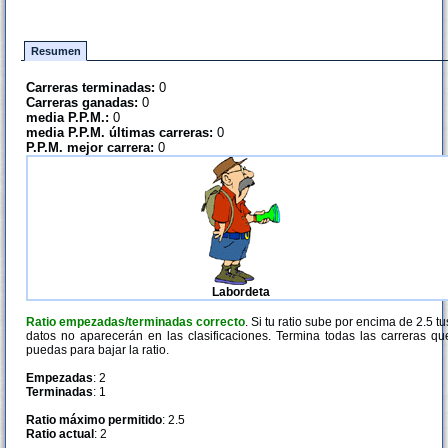
Resumen
Carreras terminadas:
0
Carreras ganadas:
0
media P.P.M.:
0
media P.P.M. últimas carreras:
0
P.P.M. mejor carrera:
0
Labordeta
Ratio empezadas/terminadas correcto
. Si tu ratio sube por encima de 2.5 tu
datos no aparecerán en las clasificaciones. Termina todas las carreras qu
puedas para bajar la ratio.
Empezadas
: 2
Terminadas
: 1
Ratio máximo permitido
: 2.5
Ratio actual
: 2