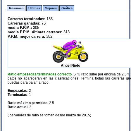
Resumen
Ultimas
Mejores
Gráfica
Carreras terminadas:
136
Carreras ganadas:
75
media P.P.M.:
305
media P.P.M. últimas carreras:
313
P.P.M. mejor carrera:
382
Angel Nieto
Ratio empezadas/terminadas correcto
. Si tu ratio sube por encima de 2.5 tu
datos no aparecerán en las clasificaciones. Termina todas las carreras qu
puedas para bajar la ratio.
Empezadas
: 2
Terminadas
: 1
Ratio máximo permitido
: 2.5
Ratio actual
: 2
(los valores de ratio se toman desde marzo de 2015)