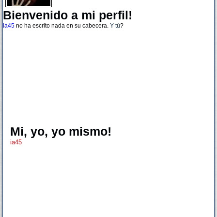
Bienvenido a mi perfil!
ia45
no ha escrito nada en su cabecera.
Y tú
?
Mi, yo, yo mismo!
ia45