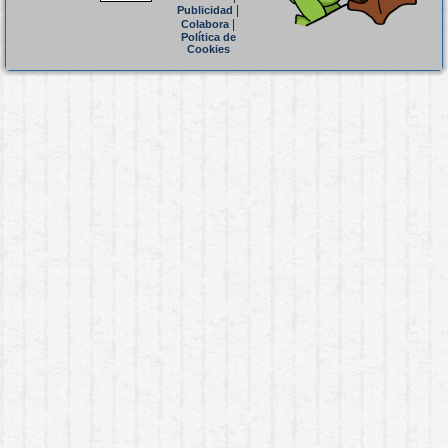
|
Publicidad
|
Colabora
Política de
Cookies