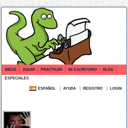
INICIO
JUGAR
PRACTICAR
MI ESCRITORIO
BLOG
ESPECIALES
ESPAÑOL
AYUDA
REGISTRO
LOGIN