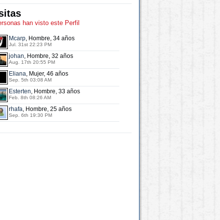
sitas
ersonas han visto este Perfil
Mcarp
, Hombre, 34 años
Jul. 31st 22:23 PM
johan
, Hombre, 32 años
Aug. 17th 20:55 PM
Eliana
, Mujer, 46 años
Sep. 5th 03:08 AM
Esterten
, Hombre, 33 años
Feb. 8th 08:26 AM
rhafa
, Hombre, 25 años
Sep. 6th 19:30 PM