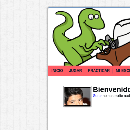
INICIO
JUGAR
PRACTICAR
MI ESC
Bienvenido 
Gerar
no ha escrito na