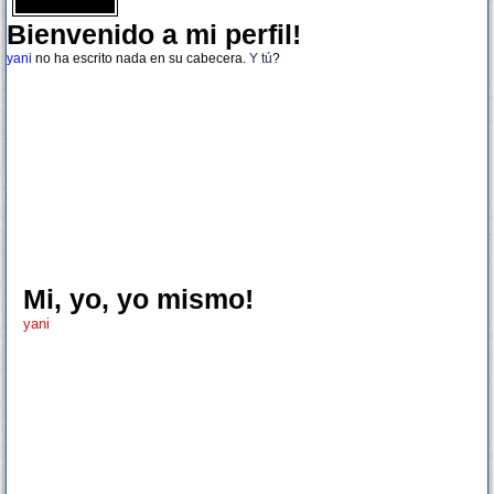
Bienvenido a mi perfil!
yani
no ha escrito nada en su cabecera.
Y tú
?
Mi, yo, yo mismo!
yani