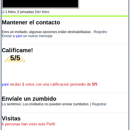
1 fotos, 0 privadas |
Ver fotos
Mantener el contacto
Eres un invitado, algunas opciones están deshabilitadas
·
Registro
Enviar a
yani
un nuevo mensaje
Califícame!
5/5
yani
recibio
1
votos con una calificacion promedio de
5/5
Envíale un zumbido
Lo sentimos. Los invitados no pueden enviar zumbidos. |
Registrar
Visitas
6 personas han visto este Perfil