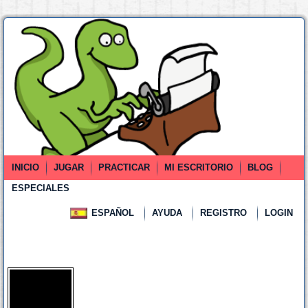
INICIO
JUGAR
PRACTICAR
MI ESCRITORIO
BLOG
ESPECIALES
ESPAÑOL
AYUDA
REGISTRO
LOGIN