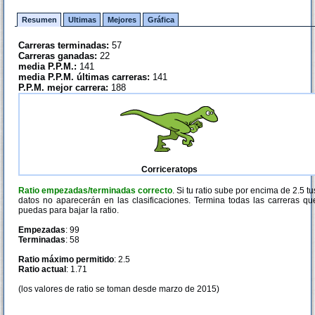
Resumen
Ultimas
Mejores
Gráfica
Carreras terminadas:
57
Carreras ganadas:
22
media P.P.M.:
141
media P.P.M. últimas carreras:
141
P.P.M. mejor carrera:
188
Corriceratops
Ratio empezadas/terminadas correcto
. Si tu ratio sube por encima de 2.5 tu
datos no aparecerán en las clasificaciones. Termina todas las carreras qu
puedas para bajar la ratio.
Empezadas
: 99
Terminadas
: 58
Ratio máximo permitido
: 2.5
Ratio actual
: 1.71
(los valores de ratio se toman desde marzo de 2015)