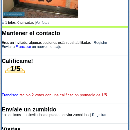
1 fotos, 0 privadas |
Ver fotos
Mantener el contacto
Eres un invitado, algunas opciones están deshabilitadas
·
Registro
Enviar a
Francisco
un nuevo mensaje
Califícame!
1/5
Francisco
recibio
2
votos con una calificacion promedio de
1/5
Envíale un zumbido
Lo sentimos. Los invitados no pueden enviar zumbidos. |
Registrar
Visitas