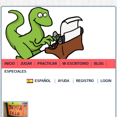
INICIO
JUGAR
PRACTICAR
MI ESCRITORIO
BLOG
ESPECIALES
ESPAÑOL
AYUDA
REGISTRO
LOGIN