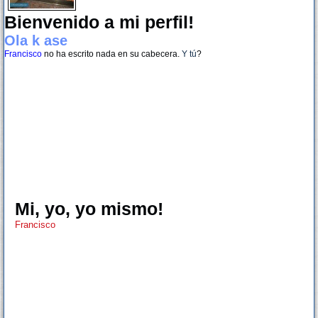
Bienvenido a mi perfil!
Ola k ase
Francisco
no ha escrito nada en su cabecera.
Y tú
?
Mi, yo, yo mismo!
Francisco