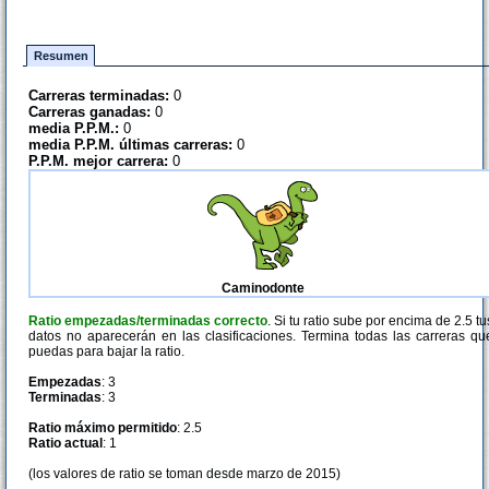
Resumen
Carreras terminadas:
0
Carreras ganadas:
0
media P.P.M.:
0
media P.P.M. últimas carreras:
0
P.P.M. mejor carrera:
0
Caminodonte
Ratio empezadas/terminadas correcto
. Si tu ratio sube por encima de 2.5 tu
datos no aparecerán en las clasificaciones. Termina todas las carreras qu
puedas para bajar la ratio.
Empezadas
: 3
Terminadas
: 3
Ratio máximo permitido
: 2.5
Ratio actual
: 1
(los valores de ratio se toman desde marzo de 2015)