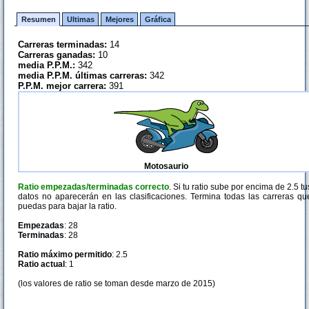
Resumen
Ultimas
Mejores
Gráfica
Carreras terminadas:
14
Carreras ganadas:
10
media P.P.M.:
342
media P.P.M. últimas carreras:
342
P.P.M. mejor carrera:
391
Motosaurio
Ratio empezadas/terminadas correcto
. Si tu ratio sube por encima de 2.5 tu
datos no aparecerán en las clasificaciones. Termina todas las carreras qu
puedas para bajar la ratio.
Empezadas
: 28
Terminadas
: 28
Ratio máximo permitido
: 2.5
Ratio actual
: 1
(los valores de ratio se toman desde marzo de 2015)