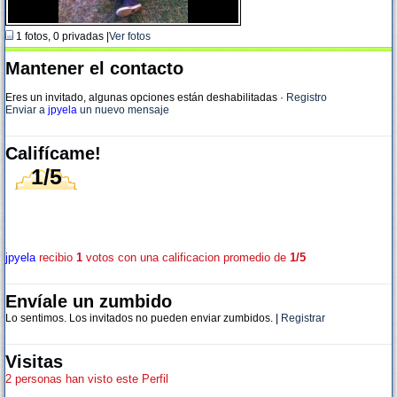
1 fotos, 0 privadas |
Ver fotos
Mantener el contacto
Eres un invitado, algunas opciones están deshabilitadas
·
Registro
Enviar a
jpyela
un nuevo mensaje
Califícame!
1/5
jpyela
recibio
1
votos con una calificacion promedio de
1/5
Envíale un zumbido
Lo sentimos. Los invitados no pueden enviar zumbidos. |
Registrar
Visitas
2 personas han visto este Perfil