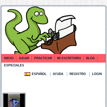
INICIO
JUGAR
PRACTICAR
MI ESCRITORIO
BLOG
ESPECIALES
ESPAÑOL
AYUDA
REGISTRO
LOGIN