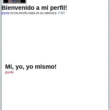
Bienvenido a mi perfil!
jpyela
no ha escrito nada en su cabecera.
Y tú
?
Mi, yo, yo mismo!
jpyela