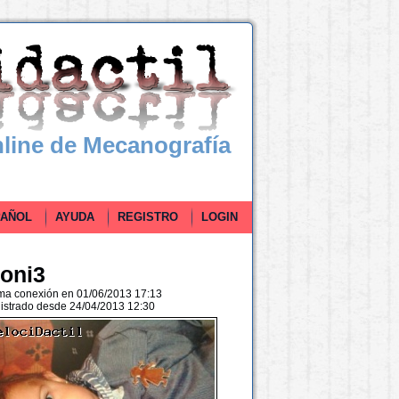
line de Mecanografía
ÑOL
AYUDA
REGISTRO
LOGIN
oni3
ima conexión en 01/06/2013 17:13
istrado desde 24/04/2013 12:30