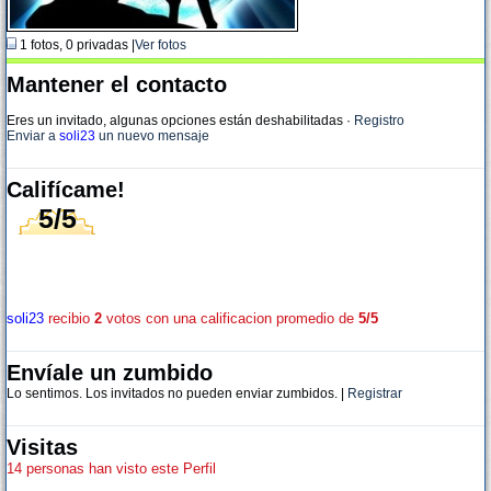
1 fotos, 0 privadas |
Ver fotos
Mantener el contacto
Eres un invitado, algunas opciones están deshabilitadas
·
Registro
Enviar a
soli23
un nuevo mensaje
Califícame!
5/5
soli23
recibio
2
votos con una calificacion promedio de
5/5
Envíale un zumbido
Lo sentimos. Los invitados no pueden enviar zumbidos. |
Registrar
Visitas
14 personas han visto este Perfil