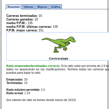
Resumen
Ultimas
Mejores
Gráfica
Carreras terminadas:
15
Carreras ganadas:
10
media P.P.M.:
135
media P.P.M. últimas carreras:
135
P.P.M. mejor carrera:
151
Corriceratops
Ratio empezadas/terminadas correcto
. Si tu ratio sube por encima de 2.5 tu
datos no aparecerán en las clasificaciones. Termina todas las carreras qu
puedas para bajar la ratio.
Empezadas
: 20
Terminadas
: 15
Ratio máximo permitido
: 2.5
Ratio actual
: 1.33
(los valores de ratio se toman desde marzo de 2015)