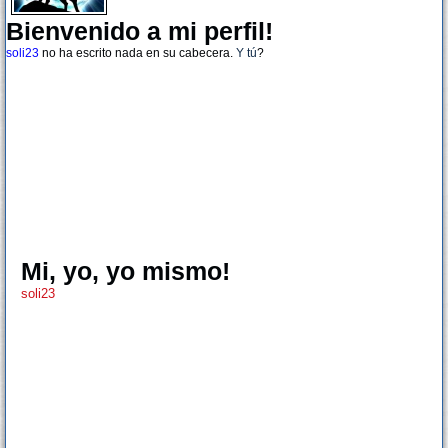
Bienvenido a mi perfil!
soli23
no ha escrito nada en su cabecera.
Y tú
?
Mi, yo, yo mismo!
soli23