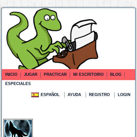
INICIO
JUGAR
PRACTICAR
MI ESCRITORIO
BLOG
ESPECIALES
ESPAÑOL
AYUDA
REGISTRO
LOGIN