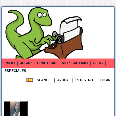
INICIO
JUGAR
PRACTICAR
MI ESCRITORIO
BLOG
ESPECIALES
ESPAÑOL
AYUDA
REGISTRO
LOGIN