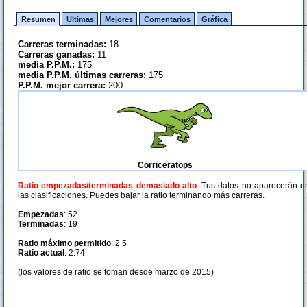
Resumen
Ultimas
Mejores
Comentarios
Gráfica
Carreras terminadas:
18
Carreras ganadas:
11
media P.P.M.:
175
media P.P.M. últimas carreras:
175
P.P.M. mejor carrera:
200
Corriceratops
Ratio empezadas/terminadas demasiado alto
. Tus datos no aparecerán e
las clasificaciones. Puedes bajar la ratio terminando más carreras.
Empezadas
: 52
Terminadas
: 19
Ratio máximo permitido
: 2.5
Ratio actual
: 2.74
(los valores de ratio se toman desde marzo de 2015)