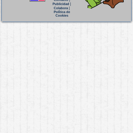
|
Publicidad
|
Colabora
Política de
Cookies