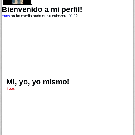
Bienvenido a mi perfil!
Yaas
no ha escrito nada en su cabecera.
Y tú
?
Mi, yo, yo mismo!
Yaas