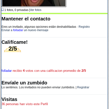
1 fotos, 0 privadas |
Ver fotos
Mantener el contacto
Eres un invitado, algunas opciones están deshabilitadas
·
Registro
Enviar a
folladar
un nuevo mensaje
Califícame!
2/5
folladar
recibio
4
votos con una calificacion promedio de
2/5
Envíale un zumbido
Lo sentimos. Los invitados no pueden enviar zumbidos. |
Registrar
Visitas
36 personas han visto este Perfil