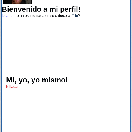
Bienvenido a mi perfil!
folladar
no ha escrito nada en su cabecera.
Y tú
?
Mi, yo, yo mismo!
folladar