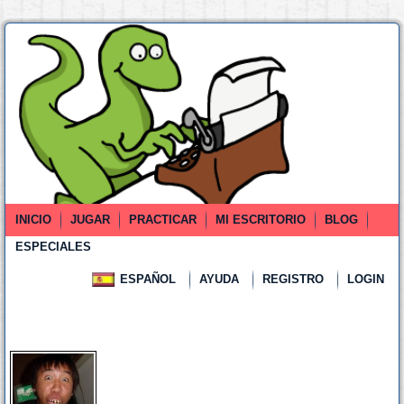
INICIO
JUGAR
PRACTICAR
MI ESCRITORIO
BLOG
ESPECIALES
ESPAÑOL
AYUDA
REGISTRO
LOGIN