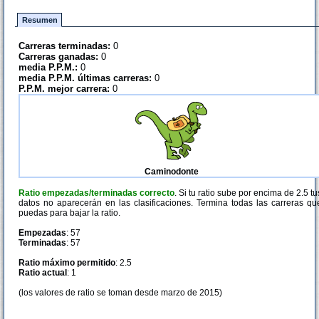
Resumen
Carreras terminadas:
0
Carreras ganadas:
0
media P.P.M.:
0
media P.P.M. últimas carreras:
0
P.P.M. mejor carrera:
0
Caminodonte
Ratio empezadas/terminadas correcto
. Si tu ratio sube por encima de 2.5 tu
datos no aparecerán en las clasificaciones. Termina todas las carreras qu
puedas para bajar la ratio.
Empezadas
: 57
Terminadas
: 57
Ratio máximo permitido
: 2.5
Ratio actual
: 1
(los valores de ratio se toman desde marzo de 2015)