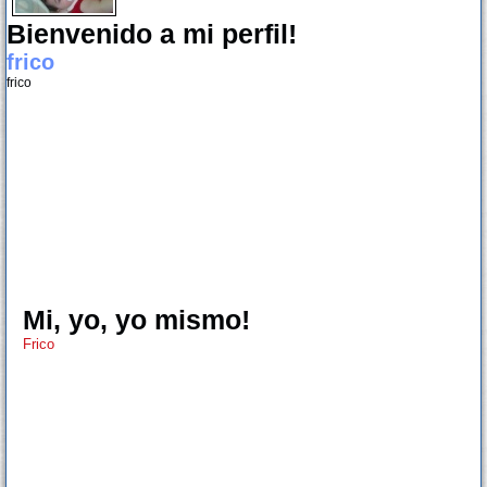
Bienvenido a mi perfil!
frico
frico
Mi, yo, yo mismo!
Frico