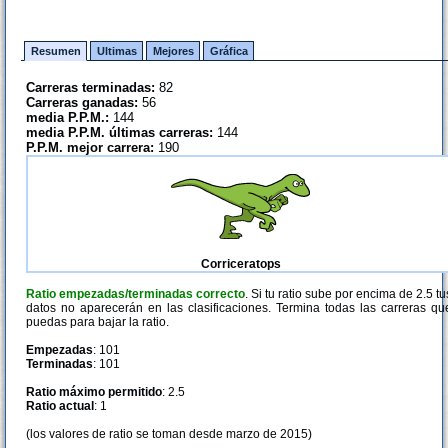
Resumen
Ultimas
Mejores
Gráfica
Carreras terminadas:
82
Carreras ganadas:
56
media P.P.M.:
144
media P.P.M. últimas carreras:
144
P.P.M. mejor carrera:
190
Corriceratops
Ratio empezadas/terminadas correcto
. Si tu ratio sube por encima de 2.5 tu
datos no aparecerán en las clasificaciones. Termina todas las carreras qu
puedas para bajar la ratio.
Empezadas
: 101
Terminadas
: 101
Ratio máximo permitido
: 2.5
Ratio actual
: 1
(los valores de ratio se toman desde marzo de 2015)