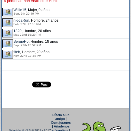
16 personas han visto este Perfil
Willie15
, Mujer, 0 años
Sep. 5th 20:46 PM
niggaRun
, Hombre, 24 años
Feb. 27th 17:36 PM
1320
, Hombre, 20 años
Mar. 22nd 16:20 PM
SergioHo
, Hombre, 18 años
Sep. 27th 13:52 PM
fiteh
, Hombre, 20 años
Nov. 22nd 19:34 PM
Díselo a un
|
amigo
Contáctanos
|
Añádenos
|
Velocidactil v5.0
© 2011 - 2017
a favoritos