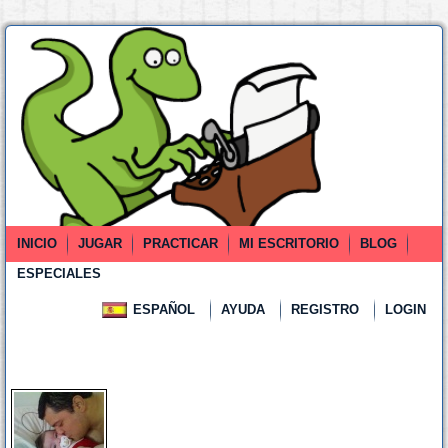
INICIO
JUGAR
PRACTICAR
MI ESCRITORIO
BLOG
ESPECIALES
ESPAÑOL
AYUDA
REGISTRO
LOGIN