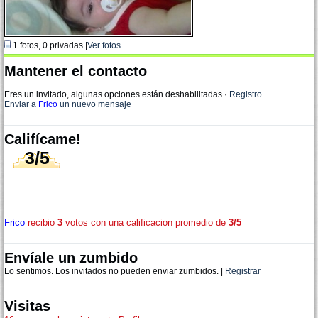
1 fotos, 0 privadas |
Ver fotos
Mantener el contacto
Eres un invitado, algunas opciones están deshabilitadas
·
Registro
Enviar a
Frico
un nuevo mensaje
Califícame!
3/5
Frico
recibio
3
votos con una calificacion promedio de
3/5
Envíale un zumbido
Lo sentimos. Los invitados no pueden enviar zumbidos. |
Registrar
Visitas