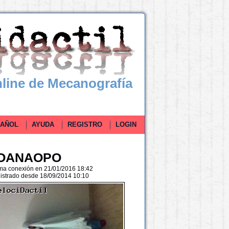
line de Mecanografía
ÑOL
AYUDA
REGISTRO
LOGIN
OANAOPO
ima conexión en 21/01/2016 18:42
istrado desde 18/09/2014 10:10