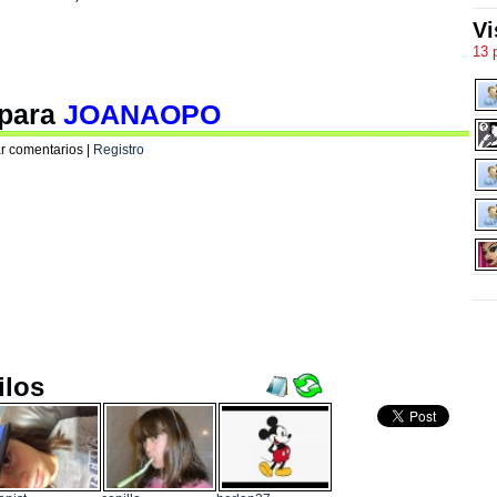
Vi
13 
 para
JOANAOPO
r comentarios |
Registro
ilos