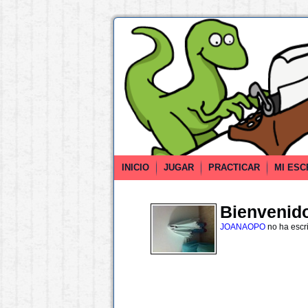
INICIO
JUGAR
PRACTICAR
MI ESC
Bienvenido 
JOANAOPO
no ha escr