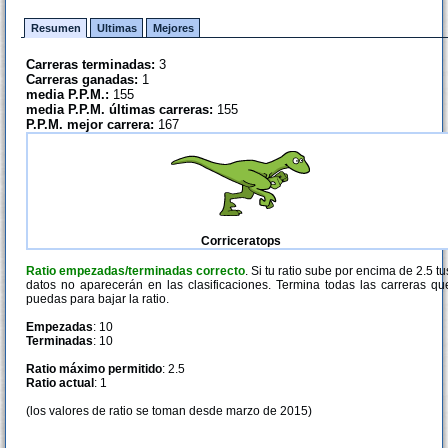
Resumen
Ultimas
Mejores
Carreras terminadas:
3
Carreras ganadas:
1
media P.P.M.:
155
media P.P.M. últimas carreras:
155
P.P.M. mejor carrera:
167
Corriceratops
Ratio empezadas/terminadas correcto
. Si tu ratio sube por encima de 2.5 tu
datos no aparecerán en las clasificaciones. Termina todas las carreras qu
puedas para bajar la ratio.
Empezadas
: 10
Terminadas
: 10
Ratio máximo permitido
: 2.5
Ratio actual
: 1
(los valores de ratio se toman desde marzo de 2015)