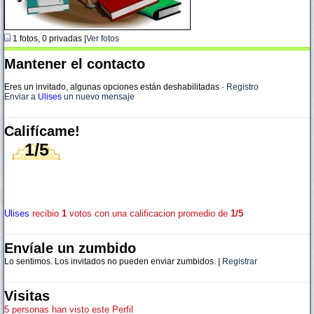
1 fotos, 0 privadas |
Ver fotos
Mantener el contacto
Eres un invitado, algunas opciones están deshabilitadas
·
Registro
Enviar a
Ulises
un nuevo mensaje
Califícame!
1/5
Ulises
recibio
1
votos con una calificacion promedio de
1/5
Envíale un zumbido
Lo sentimos. Los invitados no pueden enviar zumbidos. |
Registrar
Visitas
5 personas han visto este Perfil