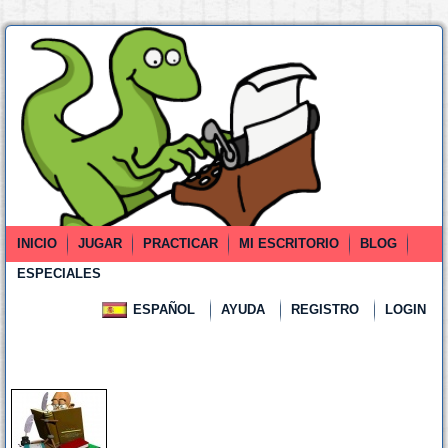
INICIO
JUGAR
PRACTICAR
MI ESCRITORIO
BLOG
ESPECIALES
ESPAÑOL
AYUDA
REGISTRO
LOGIN