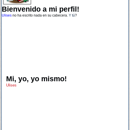
Bienvenido a mi perfil!
Ulises
no ha escrito nada en su cabecera.
Y tú
?
Mi, yo, yo mismo!
Ulises