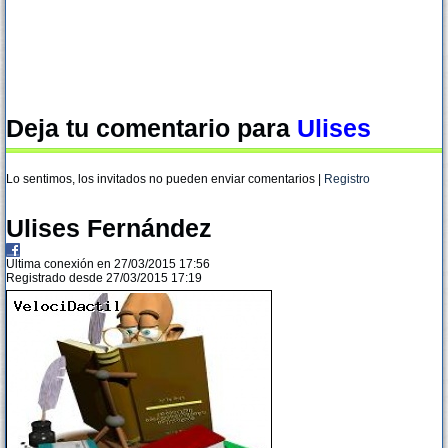
Deja tu comentario para
Ulises
Lo sentimos, los invitados no pueden enviar comentarios |
Registro
Ulises Fernández
Ultima conexión en 27/03/2015 17:56
Registrado desde 27/03/2015 17:19