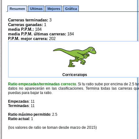
Resumen
Ultimas
Mejores
Gráfica
Carreras terminadas:
3
Carreras ganadas:
1
media P.P.M.:
184
media P.P.M. últimas carreras:
184
P.P.M. mejor carrera:
202
Corriceratops
Ratio empezadas/terminadas correcto
. Si tu ratio sube por encima de 2.5 tu
datos no aparecerán en las clasificaciones. Termina todas las carreras qu
puedas para bajar la ratio.
Empezadas
: 11
Terminadas
: 11
Ratio máximo permitido
: 2.5
Ratio actual
: 1
(los valores de ratio se toman desde marzo de 2015)