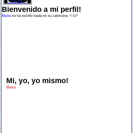
Bienvenido a mi perfil!
Maria
no ha escrito nada en su cabecera.
Y tú
?
Mi, yo, yo mismo!
Maria