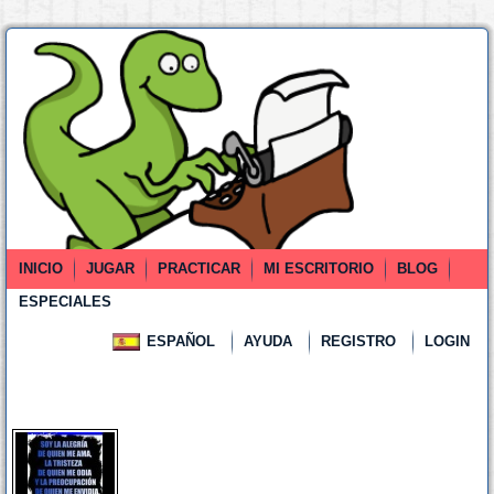
INICIO
JUGAR
PRACTICAR
MI ESCRITORIO
BLOG
ESPECIALES
ESPAÑOL
AYUDA
REGISTRO
LOGIN