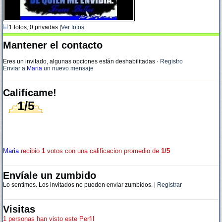
1 fotos, 0 privadas |
Ver fotos
Mantener el contacto
Eres un invitado, algunas opciones están deshabilitadas
·
Registro
Enviar a
Maria
un nuevo mensaje
Califícame!
1/5
Maria
recibio
1
votos con una calificacion promedio de
1/5
Envíale un zumbido
Lo sentimos. Los invitados no pueden enviar zumbidos. |
Registrar
Visitas
1 personas han visto este Perfil