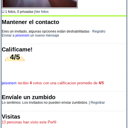
1 fotos, 0 privadas |
Ver fotos
Mantener el contacto
Eres un invitado, algunas opciones están deshabilitadas
·
Registro
Enviar a
jeisonsm
un nuevo mensaje
Califícame!
4/5
jeisonsm
recibio
4
votos con una calificacion promedio de
4/5
Envíale un zumbido
Lo sentimos. Los invitados no pueden enviar zumbidos. |
Registrar
Visitas
13 personas han visto este Perfil