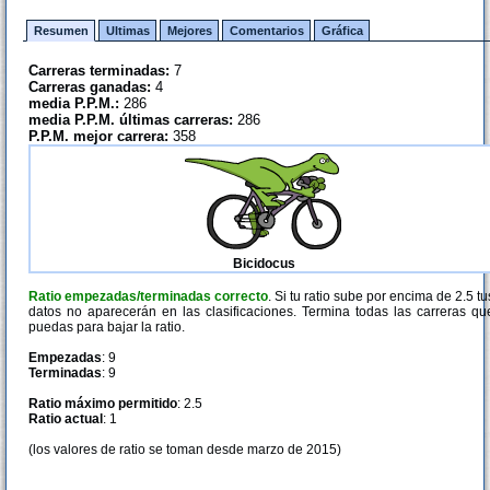
Resumen
Ultimas
Mejores
Comentarios
Gráfica
Carreras terminadas:
7
Carreras ganadas:
4
media P.P.M.:
286
media P.P.M. últimas carreras:
286
P.P.M. mejor carrera:
358
Bicidocus
Ratio empezadas/terminadas correcto
. Si tu ratio sube por encima de 2.5 tu
datos no aparecerán en las clasificaciones. Termina todas las carreras qu
puedas para bajar la ratio.
Empezadas
: 9
Terminadas
: 9
Ratio máximo permitido
: 2.5
Ratio actual
: 1
(los valores de ratio se toman desde marzo de 2015)