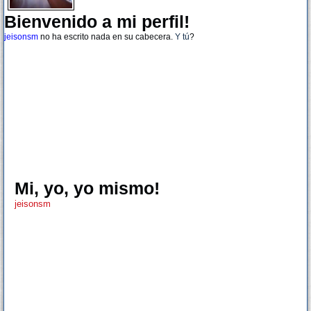
Bienvenido a mi perfil!
jeisonsm
no ha escrito nada en su cabecera.
Y tú
?
Mi, yo, yo mismo!
jeisonsm