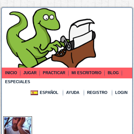
INICIO
JUGAR
PRACTICAR
MI ESCRITORIO
BLOG
ESPECIALES
ESPAÑOL
AYUDA
REGISTRO
LOGIN