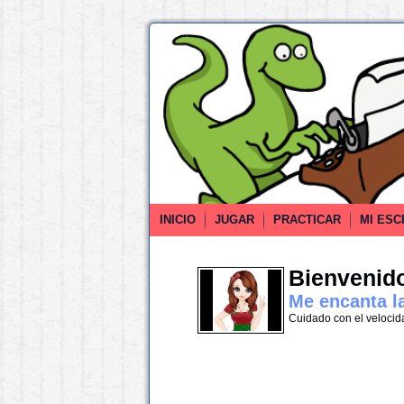
INICIO
JUGAR
PRACTICAR
MI ESC
Bienvenido 
Me encanta l
Cuidado con el velocid