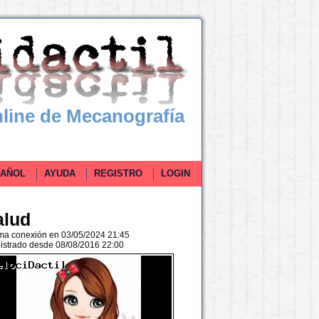
line de Mecanografía
ÑOL
AYUDA
REGISTRO
LOGIN
alud
ima conexión en 03/05/2024 21:45
istrado desde 08/08/2016 22:00