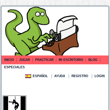
INICIO
JUGAR
PRACTICAR
MI ESCRITORIO
BLOG
ESPECIALES
ESPAÑOL
AYUDA
REGISTRO
LOGIN