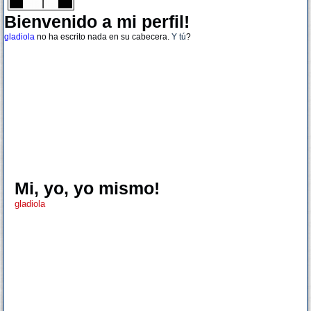
Bienvenido a mi perfil!
gladiola
no ha escrito nada en su cabecera.
Y tú
?
Mi, yo, yo mismo!
gladiola