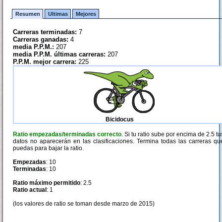
Resumen
Ultimas
Mejores
Carreras terminadas:
7
Carreras ganadas:
4
media P.P.M.:
207
media P.P.M. últimas carreras:
207
P.P.M. mejor carrera:
225
Bicidocus
Ratio empezadas/terminadas correcto
. Si tu ratio sube por encima de 2.5 tu
datos no aparecerán en las clasificaciones. Termina todas las carreras qu
puedas para bajar la ratio.
Empezadas
: 10
Terminadas
: 10
Ratio máximo permitido
: 2.5
Ratio actual
: 1
(los valores de ratio se toman desde marzo de 2015)