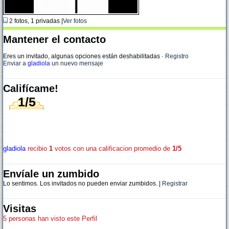
2 fotos, 1 privadas |
Ver fotos
Mantener el contacto
Eres un invitado, algunas opciones están deshabilitadas
·
Registro
Enviar a
gladiola
un nuevo mensaje
Califícame!
1/5
gladiola
recibio
1
votos con una calificacion promedio de
1/5
Envíale un zumbido
Lo sentimos. Los invitados no pueden enviar zumbidos. |
Registrar
Visitas
5 personas han visto este Perfil