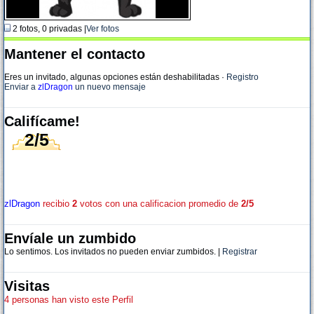
2 fotos, 0 privadas |
Ver fotos
Mantener el contacto
Eres un invitado, algunas opciones están deshabilitadas
·
Registro
Enviar a
zlDragon
un nuevo mensaje
Califícame!
2/5
zlDragon
recibio
2
votos con una calificacion promedio de
2/5
Envíale un zumbido
Lo sentimos. Los invitados no pueden enviar zumbidos. |
Registrar
Visitas
4 personas han visto este Perfil