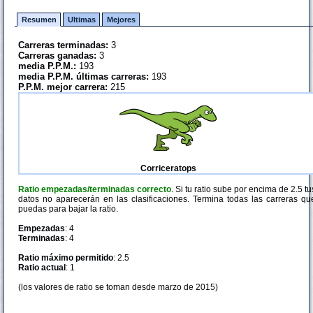
Resumen
Ultimas
Mejores
Carreras terminadas:
3
Carreras ganadas:
3
media P.P.M.:
193
media P.P.M. últimas carreras:
193
P.P.M. mejor carrera:
215
Corriceratops
Ratio empezadas/terminadas correcto
. Si tu ratio sube por encima de 2.5 tu
datos no aparecerán en las clasificaciones. Termina todas las carreras qu
puedas para bajar la ratio.
Empezadas
: 4
Terminadas
: 4
Ratio máximo permitido
: 2.5
Ratio actual
: 1
(los valores de ratio se toman desde marzo de 2015)