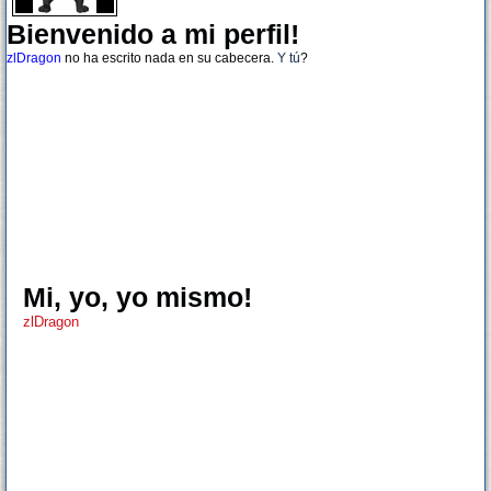
Bienvenido a mi perfil!
zlDragon
no ha escrito nada en su cabecera.
Y tú
?
Mi, yo, yo mismo!
zlDragon