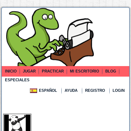
INICIO
JUGAR
PRACTICAR
MI ESCRITORIO
BLOG
ESPECIALES
ESPAÑOL
AYUDA
REGISTRO
LOGIN