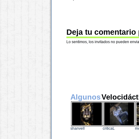
Deja tu comentario
Lo sentimos, los invitados no pueden envia
Algunos
Velocidáct
shanvell
criticaL
m