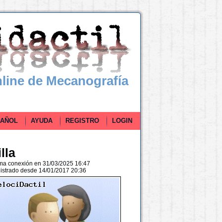
line de Mecanografía
ÑOL
AYUDA
REGISTRO
LOGIN
lla
ima conexión en 31/03/2025 16:47
istrado desde 14/01/2017 20:36