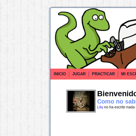
INICIO
JUGAR
PRACTICAR
MI ESC
Bienvenido 
Como no sabí
Lilu
no ha escrito nada