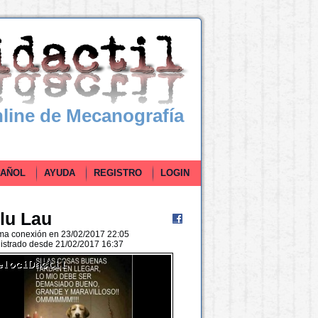
line de Mecanografía
ÑOL
AYUDA
REGISTRO
LOGIN
ilu Lau
ima conexión en 23/02/2017 22:05
istrado desde 21/02/2017 16:37