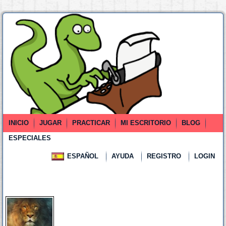
INICIO
JUGAR
PRACTICAR
MI ESCRITORIO
BLOG
ESPECIALES
ESPAÑOL
AYUDA
REGISTRO
LOGIN