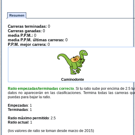
Resumen
Carreras terminadas:
0
Carreras ganadas:
0
media P.P.M.:
0
media P.P.M. últimas carreras:
0
P.P.M. mejor carrera:
0
Caminodonte
Ratio empezadas/terminadas correcto
. Si tu ratio sube por encima de 2.5 tu
datos no aparecerán en las clasificaciones. Termina todas las carreras qu
puedas para bajar la ratio.
Empezadas
: 1
Terminadas
: 1
Ratio máximo permitido
: 2.5
Ratio actual
: 1
(los valores de ratio se toman desde marzo de 2015)