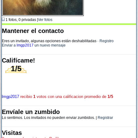
1 fotos, 0 privadas |
Ver fotos
Mantener el contacto
Eres un invitado, algunas opciones están deshabilitadas
·
Registro
Enviar a
lmgp2017
un nuevo mensaje
Califícame!
1/5
lmgp2017
recibio
1
votos con una calificacion promedio de
1/5
Envíale un zumbido
Lo sentimos. Los invitados no pueden enviar zumbidos. |
Registrar
Visitas