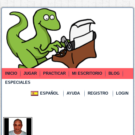
INICIO
JUGAR
PRACTICAR
MI ESCRITORIO
BLOG
ESPECIALES
ESPAÑOL
AYUDA
REGISTRO
LOGIN