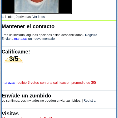
1 fotos, 0 privadas |
Ver fotos
Mantener el contacto
Eres un invitado, algunas opciones están deshabilitadas
·
Registro
Enviar a
manazas
un nuevo mensaje
Califícame!
3/5
manazas
recibio
3
votos con una calificacion promedio de
3/5
Envíale un zumbido
Lo sentimos. Los invitados no pueden enviar zumbidos. |
Registrar
Visitas