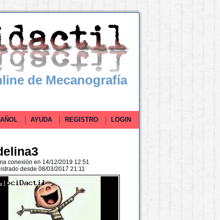
line de Mecanografía
ÑOL
AYUDA
REGISTRO
LOGIN
delina3
ima conexión en 14/12/2019 12:51
istrado desde 08/03/2017 21:11