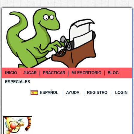
INICIO
JUGAR
PRACTICAR
MI ESCRITORIO
BLOG
ESPECIALES
ESPAÑOL
AYUDA
REGISTRO
LOGIN