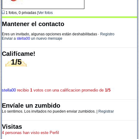
1 fotos, 0 privadas |
Ver fotos
Mantener el contacto
Eres un invitado, algunas opciones están deshabilitadas
·
Registro
Enviar a
stella00
un nuevo mensaje
Califícame!
1/5
stella00
recibio
1
votos con una calificacion promedio de
1/5
Envíale un zumbido
Lo sentimos. Los invitados no pueden enviar zumbidos. |
Registrar
Visitas
4 personas han visto este Perfil