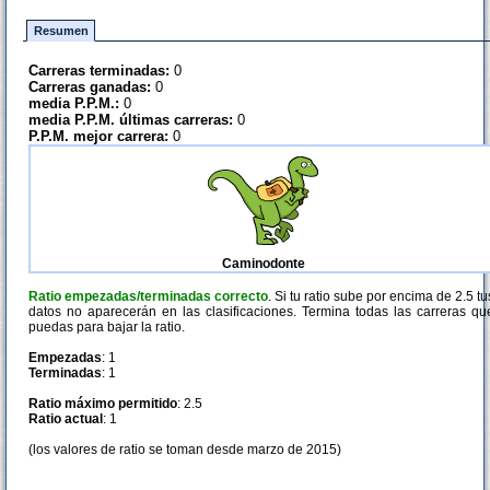
Resumen
Carreras terminadas:
0
Carreras ganadas:
0
media P.P.M.:
0
media P.P.M. últimas carreras:
0
P.P.M. mejor carrera:
0
Caminodonte
Ratio empezadas/terminadas correcto
. Si tu ratio sube por encima de 2.5 tu
datos no aparecerán en las clasificaciones. Termina todas las carreras qu
puedas para bajar la ratio.
Empezadas
: 1
Terminadas
: 1
Ratio máximo permitido
: 2.5
Ratio actual
: 1
(los valores de ratio se toman desde marzo de 2015)