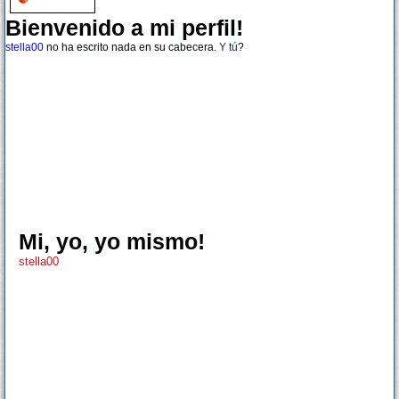
Bienvenido a mi perfil!
stella00
no ha escrito nada en su cabecera.
Y tú
?
Mi, yo, yo mismo!
stella00