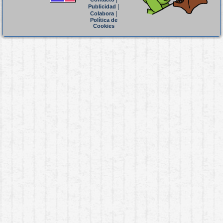
|
Publicidad
|
Colabora
Política de
Cookies