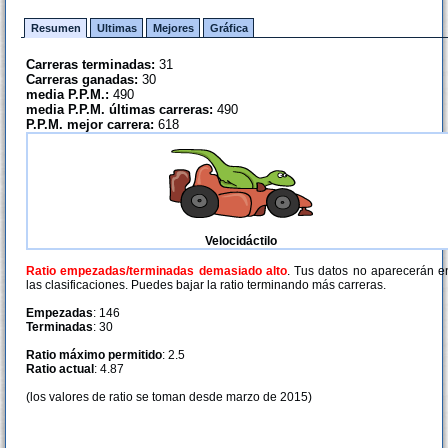
Resumen
Ultimas
Mejores
Gráfica
Carreras terminadas:
31
Carreras ganadas:
30
media P.P.M.:
490
media P.P.M. últimas carreras:
490
P.P.M. mejor carrera:
618
Velocidáctilo
Ratio empezadas/terminadas demasiado alto
. Tus datos no aparecerán e
las clasificaciones. Puedes bajar la ratio terminando más carreras.
Empezadas
: 146
Terminadas
: 30
Ratio máximo permitido
: 2.5
Ratio actual
: 4.87
(los valores de ratio se toman desde marzo de 2015)