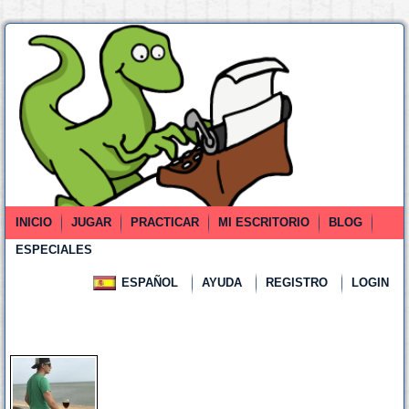
INICIO
JUGAR
PRACTICAR
MI ESCRITORIO
BLOG
ESPECIALES
ESPAÑOL
AYUDA
REGISTRO
LOGIN