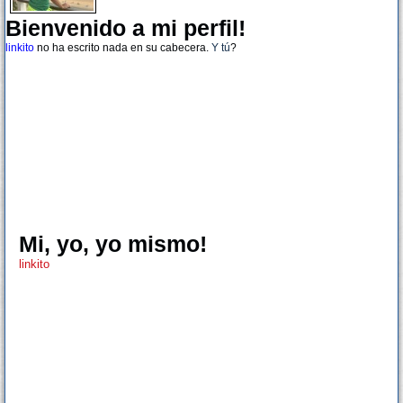
Bienvenido a mi perfil!
linkito
no ha escrito nada en su cabecera.
Y tú
?
Mi, yo, yo mismo!
linkito