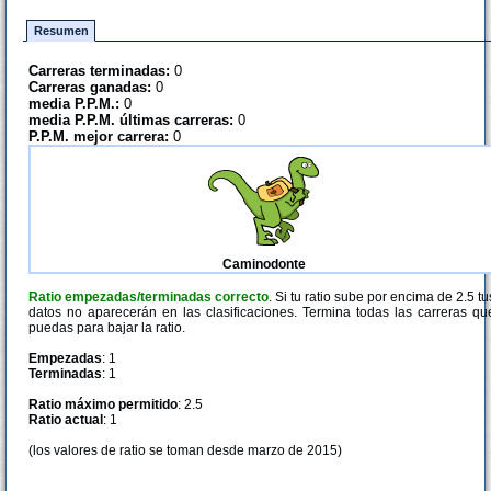
Resumen
Carreras terminadas:
0
Carreras ganadas:
0
media P.P.M.:
0
media P.P.M. últimas carreras:
0
P.P.M. mejor carrera:
0
Caminodonte
Ratio empezadas/terminadas correcto
. Si tu ratio sube por encima de 2.5 tu
datos no aparecerán en las clasificaciones. Termina todas las carreras qu
puedas para bajar la ratio.
Empezadas
: 1
Terminadas
: 1
Ratio máximo permitido
: 2.5
Ratio actual
: 1
(los valores de ratio se toman desde marzo de 2015)