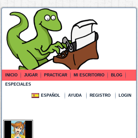
INICIO
JUGAR
PRACTICAR
MI ESCRITORIO
BLOG
ESPECIALES
ESPAÑOL
AYUDA
REGISTRO
LOGIN