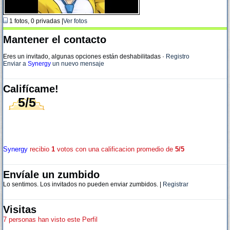
1 fotos, 0 privadas |
Ver fotos
Mantener el contacto
Eres un invitado, algunas opciones están deshabilitadas
·
Registro
Enviar a
Synergy
un nuevo mensaje
Califícame!
5/5
Synergy
recibio
1
votos con una calificacion promedio de
5/5
Envíale un zumbido
Lo sentimos. Los invitados no pueden enviar zumbidos. |
Registrar
Visitas
7 personas han visto este Perfil