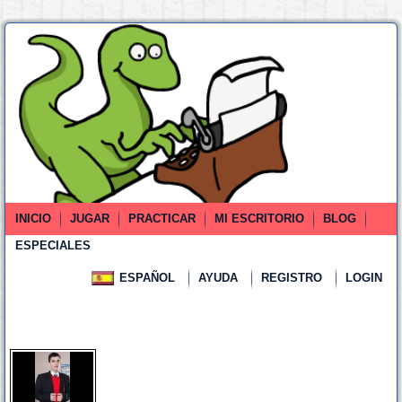
INICIO
JUGAR
PRACTICAR
MI ESCRITORIO
BLOG
ESPECIALES
ESPAÑOL
AYUDA
REGISTRO
LOGIN