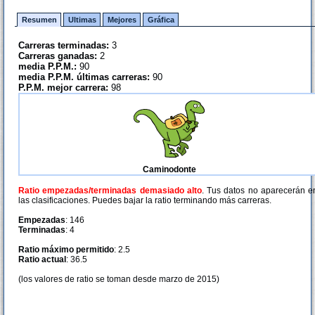
Resumen
Ultimas
Mejores
Gráfica
Carreras terminadas:
3
Carreras ganadas:
2
media P.P.M.:
90
media P.P.M. últimas carreras:
90
P.P.M. mejor carrera:
98
Caminodonte
Ratio empezadas/terminadas demasiado alto
. Tus datos no aparecerán e
las clasificaciones. Puedes bajar la ratio terminando más carreras.
Empezadas
: 146
Terminadas
: 4
Ratio máximo permitido
: 2.5
Ratio actual
: 36.5
(los valores de ratio se toman desde marzo de 2015)