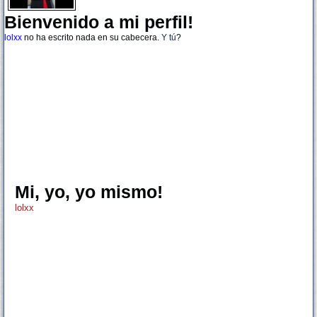
Bienvenido a mi perfil!
lolxx
no ha escrito nada en su cabecera.
Y tú
?
Mi, yo, yo mismo!
lolxx