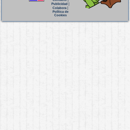
|
Publicidad
|
Colabora
Política de
Cookies