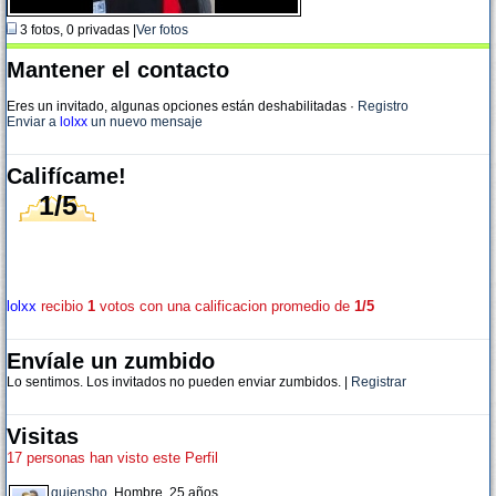
3 fotos, 0 privadas |
Ver fotos
Mantener el contacto
Eres un invitado, algunas opciones están deshabilitadas
·
Registro
Enviar a
lolxx
un nuevo mensaje
Califícame!
1/5
lolxx
recibio
1
votos con una calificacion promedio de
1/5
Envíale un zumbido
Lo sentimos. Los invitados no pueden enviar zumbidos. |
Registrar
Visitas
17 personas han visto este Perfil
quiensho
, Hombre, 25 años