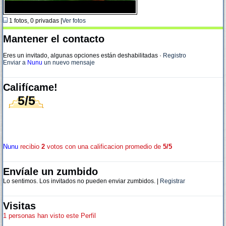
1 fotos, 0 privadas |
Ver fotos
Mantener el contacto
Eres un invitado, algunas opciones están deshabilitadas
·
Registro
Enviar a
Nunu
un nuevo mensaje
Califícame!
5/5
Nunu
recibio
2
votos con una calificacion promedio de
5/5
Envíale un zumbido
Lo sentimos. Los invitados no pueden enviar zumbidos. |
Registrar
Visitas
1 personas han visto este Perfil