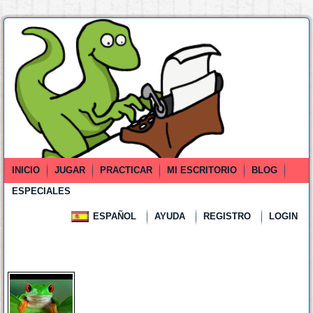
INICIO
JUGAR
PRACTICAR
MI ESCRITORIO
BLOG
ESPECIALES
ESPAÑOL
AYUDA
REGISTRO
LOGIN