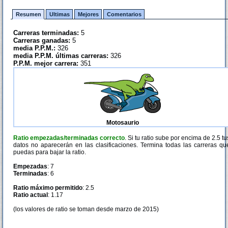
Resumen
Ultimas
Mejores
Comentarios
Carreras terminadas:
5
Carreras ganadas:
5
media P.P.M.:
326
media P.P.M. últimas carreras:
326
P.P.M. mejor carrera:
351
Motosaurio
Ratio empezadas/terminadas correcto
. Si tu ratio sube por encima de 2.5 tu
datos no aparecerán en las clasificaciones. Termina todas las carreras qu
puedas para bajar la ratio.
Empezadas
: 7
Terminadas
: 6
Ratio máximo permitido
: 2.5
Ratio actual
: 1.17
(los valores de ratio se toman desde marzo de 2015)