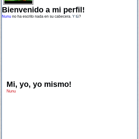
Bienvenido a mi perfil!
Nunu
no ha escrito nada en su cabecera.
Y tú
?
Mi, yo, yo mismo!
Nunu