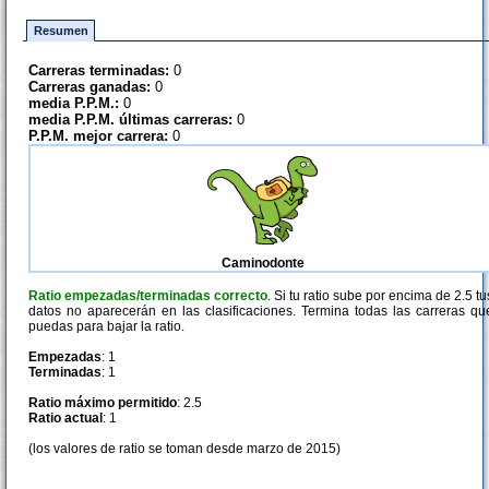
Resumen
Carreras terminadas:
0
Carreras ganadas:
0
media P.P.M.:
0
media P.P.M. últimas carreras:
0
P.P.M. mejor carrera:
0
Caminodonte
Ratio empezadas/terminadas correcto
. Si tu ratio sube por encima de 2.5 tu
datos no aparecerán en las clasificaciones. Termina todas las carreras qu
puedas para bajar la ratio.
Empezadas
: 1
Terminadas
: 1
Ratio máximo permitido
: 2.5
Ratio actual
: 1
(los valores de ratio se toman desde marzo de 2015)