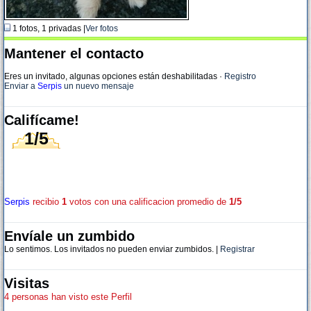
1 fotos, 1 privadas |
Ver fotos
Mantener el contacto
Eres un invitado, algunas opciones están deshabilitadas
·
Registro
Enviar a
Serpis
un nuevo mensaje
Califícame!
1/5
Serpis
recibio
1
votos con una calificacion promedio de
1/5
Envíale un zumbido
Lo sentimos. Los invitados no pueden enviar zumbidos. |
Registrar
Visitas
4 personas han visto este Perfil