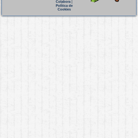
|
Colabora
Política de
Cookies