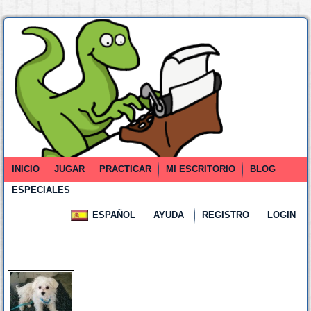
INICIO
JUGAR
PRACTICAR
MI ESCRITORIO
BLOG
ESPECIALES
ESPAÑOL
AYUDA
REGISTRO
LOGIN