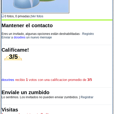
0 fotos, 0 privadas |
Ver fotos
Mantener el contacto
Eres un invitado, algunas opciones están deshabilitadas
·
Registro
Enviar a
dosxtres
un nuevo mensaje
Califícame!
3/5
dosxtres
recibio
1
votos con una calificacion promedio de
3/5
Envíale un zumbido
Lo sentimos. Los invitados no pueden enviar zumbidos. |
Registrar
Visitas