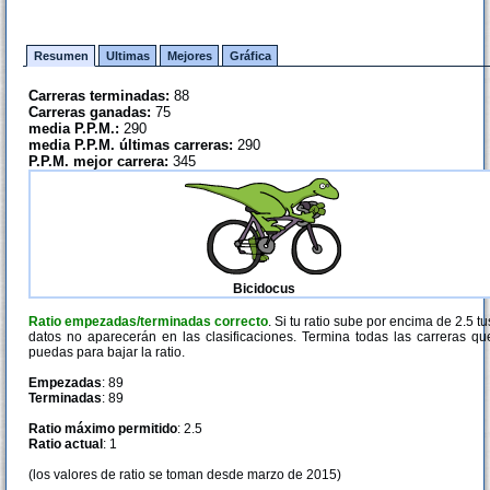
Resumen
Ultimas
Mejores
Gráfica
Carreras terminadas:
88
Carreras ganadas:
75
media P.P.M.:
290
media P.P.M. últimas carreras:
290
P.P.M. mejor carrera:
345
Bicidocus
Ratio empezadas/terminadas correcto
. Si tu ratio sube por encima de 2.5 tu
datos no aparecerán en las clasificaciones. Termina todas las carreras qu
puedas para bajar la ratio.
Empezadas
: 89
Terminadas
: 89
Ratio máximo permitido
: 2.5
Ratio actual
: 1
(los valores de ratio se toman desde marzo de 2015)