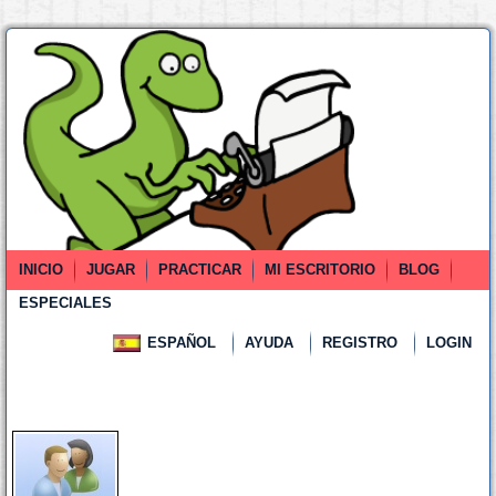
INICIO
JUGAR
PRACTICAR
MI ESCRITORIO
BLOG
ESPECIALES
ESPAÑOL
AYUDA
REGISTRO
LOGIN