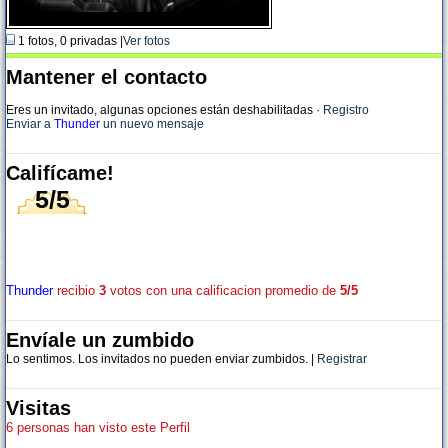
1 fotos, 0 privadas |
Ver fotos
Mantener el contacto
Eres un invitado, algunas opciones están deshabilitadas
·
Registro
Enviar a
Thunder
un nuevo mensaje
Califícame!
5/5
Thunder
recibio
3
votos con una calificacion promedio de
5/5
Envíale un zumbido
Lo sentimos. Los invitados no pueden enviar zumbidos. |
Registrar
Visitas
6 personas han visto este Perfil