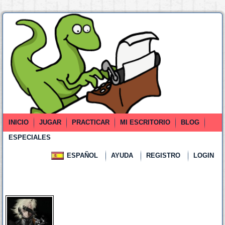
INICIO
JUGAR
PRACTICAR
MI ESCRITORIO
BLOG
ESPECIALES
ESPAÑOL
AYUDA
REGISTRO
LOGIN