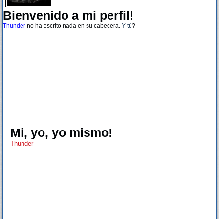
Bienvenido a mi perfil!
Thunder
no ha escrito nada en su cabecera.
Y tú
?
Mi, yo, yo mismo!
Thunder