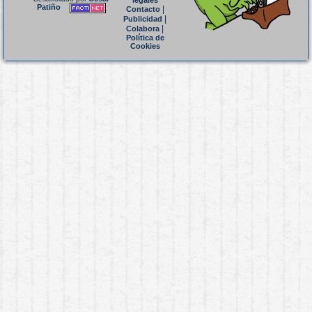
legales
Patiño
|
Contacto
|
Publicidad
|
Colabora
Política de
Cookies