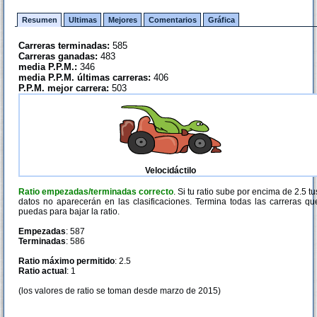
Resumen
Ultimas
Mejores
Comentarios
Gráfica
Carreras terminadas:
585
Carreras ganadas:
483
media P.P.M.:
346
media P.P.M. últimas carreras:
406
P.P.M. mejor carrera:
503
Velocidáctilo
Ratio empezadas/terminadas correcto
. Si tu ratio sube por encima de 2.5 tu
datos no aparecerán en las clasificaciones. Termina todas las carreras qu
puedas para bajar la ratio.
Empezadas
: 587
Terminadas
: 586
Ratio máximo permitido
: 2.5
Ratio actual
: 1
(los valores de ratio se toman desde marzo de 2015)