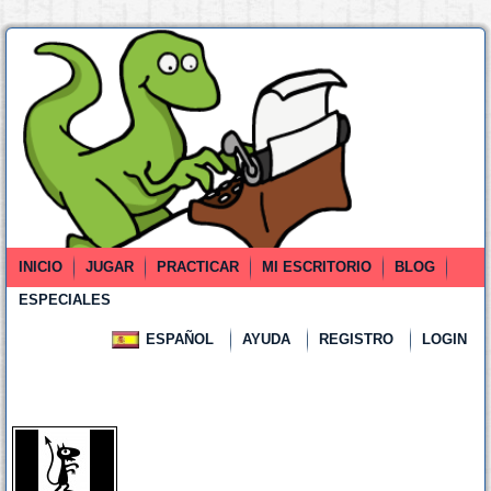
INICIO
JUGAR
PRACTICAR
MI ESCRITORIO
BLOG
ESPECIALES
ESPAÑOL
AYUDA
REGISTRO
LOGIN