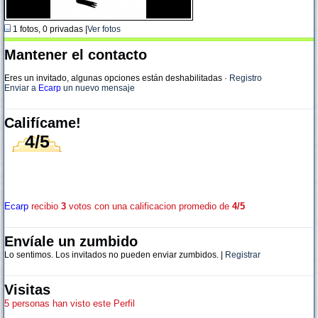
1 fotos, 0 privadas |
Ver fotos
Mantener el contacto
Eres un invitado, algunas opciones están deshabilitadas
·
Registro
Enviar a
Ecarp
un nuevo mensaje
Califícame!
4/5
Ecarp
recibio
3
votos con una calificacion promedio de
4/5
Envíale un zumbido
Lo sentimos. Los invitados no pueden enviar zumbidos. |
Registrar
Visitas
5 personas han visto este Perfil