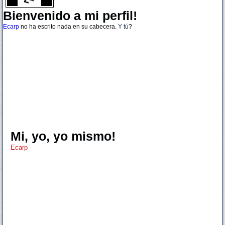
Bienvenido a mi perfil!
Ecarp
no ha escrito nada en su cabecera.
Y tú
?
Mi, yo, yo mismo!
Ecarp