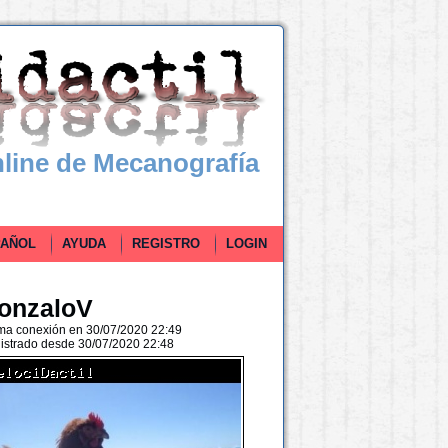
line de Mecanografía
ÑOL
AYUDA
REGISTRO
LOGIN
onzaloV
ima conexión en 30/07/2020 22:49
istrado desde 30/07/2020 22:48