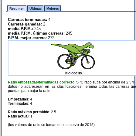
Resumen
Ultimas
Mejores
Carreras terminadas:
4
Carreras ganadas:
2
media P.P.M.:
245
media P.P.M. últimas carreras:
245
P.P.M. mejor carrera:
272
Bicidocus
Ratio empezadas/terminadas correcto
. Si tu ratio sube por encima de 2.5 tu
datos no aparecerán en las clasificaciones. Termina todas las carreras qu
puedas para bajar la ratio.
Empezadas
: 4
Terminadas
: 4
Ratio máximo permitido
: 2.5
Ratio actual
: 1
(los valores de ratio se toman desde marzo de 2015)