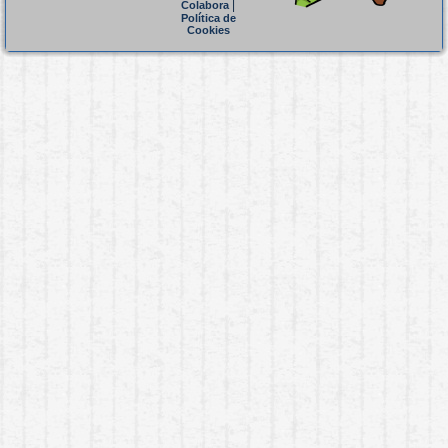
|
Colabora
Política de
Cookies