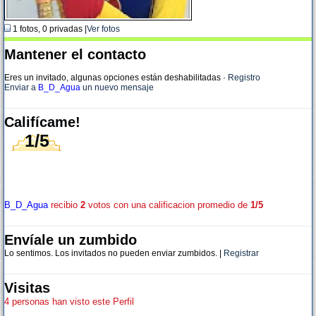
1 fotos, 0 privadas |
Ver fotos
Mantener el contacto
Eres un invitado, algunas opciones están deshabilitadas
·
Registro
Enviar a
B_D_Agua
un nuevo mensaje
Califícame!
1/5
B_D_Agua
recibio
2
votos con una calificacion promedio de
1/5
Envíale un zumbido
Lo sentimos. Los invitados no pueden enviar zumbidos. |
Registrar
Visitas
4 personas han visto este Perfil