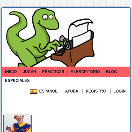
INICIO
JUGAR
PRACTICAR
MI ESCRITORIO
BLOG
ESPECIALES
ESPAÑOL
AYUDA
REGISTRO
LOGIN