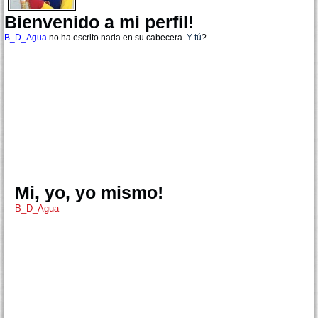
Bienvenido a mi perfil!
B_D_Agua
no ha escrito nada en su cabecera.
Y tú
?
Mi, yo, yo mismo!
B_D_Agua