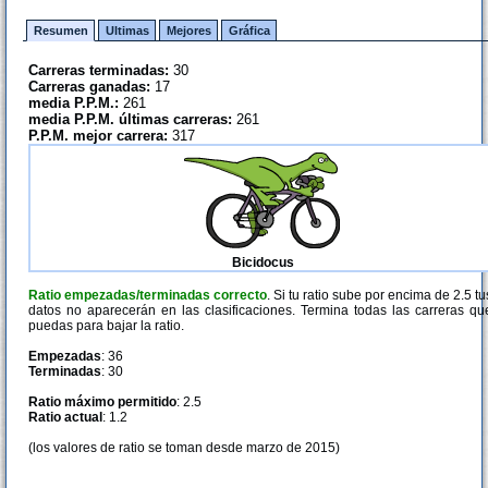
Resumen
Ultimas
Mejores
Gráfica
Carreras terminadas:
30
Carreras ganadas:
17
media P.P.M.:
261
media P.P.M. últimas carreras:
261
P.P.M. mejor carrera:
317
Bicidocus
Ratio empezadas/terminadas correcto
. Si tu ratio sube por encima de 2.5 tu
datos no aparecerán en las clasificaciones. Termina todas las carreras qu
puedas para bajar la ratio.
Empezadas
: 36
Terminadas
: 30
Ratio máximo permitido
: 2.5
Ratio actual
: 1.2
(los valores de ratio se toman desde marzo de 2015)