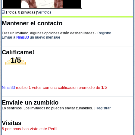
1 fotos, 0 privadas |
Ver fotos
Mantener el contacto
Eres un invitado, algunas opciones están deshabilitadas
·
Registro
Enviar a
Ninis83
un nuevo mensaje
Califícame!
1/5
Ninis83
recibio
1
votos con una calificacion promedio de
1/5
Envíale un zumbido
Lo sentimos. Los invitados no pueden enviar zumbidos. |
Registrar
Visitas
5 personas han visto este Perfil