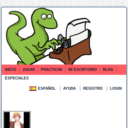
INICIO
JUGAR
PRACTICAR
MI ESCRITORIO
BLOG
ESPECIALES
ESPAÑOL
AYUDA
REGISTRO
LOGIN