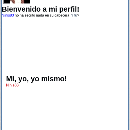
Bienvenido a mi perfil!
Ninis83
no ha escrito nada en su cabecera.
Y tú
?
Mi, yo, yo mismo!
Ninis83