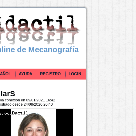
line de Mecanografía
ÑOL
AYUDA
REGISTRO
LOGIN
ilarS
ima conexión en 09/01/2021 16:42
istrado desde 24/08/2020 20:40