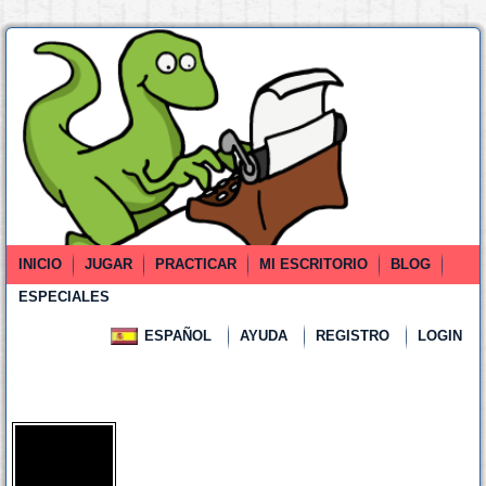
INICIO
JUGAR
PRACTICAR
MI ESCRITORIO
BLOG
ESPECIALES
ESPAÑOL
AYUDA
REGISTRO
LOGIN