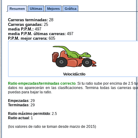
Resumen
Ultimas
Mejores
Gráfica
Carreras terminadas:
28
Carreras ganadas:
25
media P.P.M.:
497
media P.P.M. últimas carreras:
497
P.P.M. mejor carrera:
605
Velocidáctilo
Ratio empezadas/terminadas correcto
. Si tu ratio sube por encima de 2.5 tu
datos no aparecerán en las clasificaciones. Termina todas las carreras qu
puedas para bajar la ratio.
Empezadas
: 29
Terminadas
: 29
Ratio máximo permitido
: 2.5
Ratio actual
: 1
(los valores de ratio se toman desde marzo de 2015)