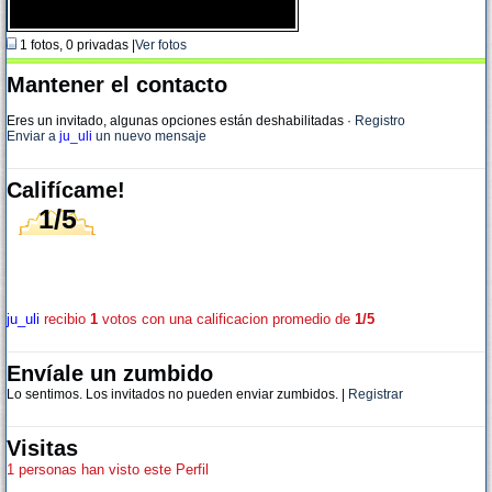
1 fotos, 0 privadas |
Ver fotos
Mantener el contacto
Eres un invitado, algunas opciones están deshabilitadas
·
Registro
Enviar a
ju_uli
un nuevo mensaje
Califícame!
1/5
ju_uli
recibio
1
votos con una calificacion promedio de
1/5
Envíale un zumbido
Lo sentimos. Los invitados no pueden enviar zumbidos. |
Registrar
Visitas
1 personas han visto este Perfil