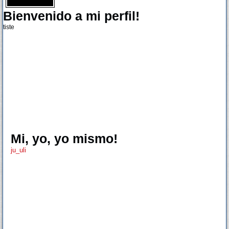
Bienvenido a mi perfil!
tiste
Mi, yo, yo mismo!
ju_uli