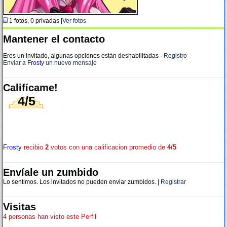
1 fotos, 0 privadas |
Ver fotos
Mantener el contacto
Eres un invitado, algunas opciones están deshabilitadas
·
Registro
Enviar a
Frosty
un nuevo mensaje
Califícame!
4/5
Frosty
recibio
2
votos con una calificacion promedio de
4/5
Envíale un zumbido
Lo sentimos. Los invitados no pueden enviar zumbidos. |
Registrar
Visitas
4 personas han visto este Perfil