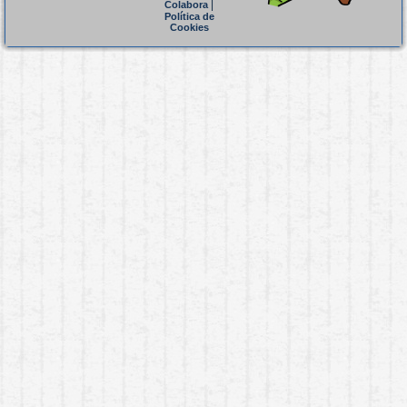
|
Colabora
Política de
Cookies