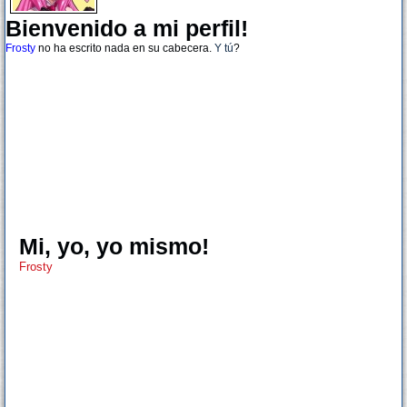
Bienvenido a mi perfil!
Frosty
no ha escrito nada en su cabecera.
Y tú
?
Mi, yo, yo mismo!
Frosty