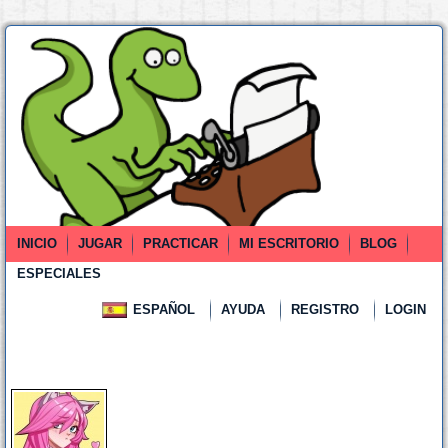
INICIO
JUGAR
PRACTICAR
MI ESCRITORIO
BLOG
ESPECIALES
ESPAÑOL
AYUDA
REGISTRO
LOGIN