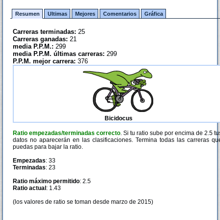
Resumen
Ultimas
Mejores
Comentarios
Gráfica
Carreras terminadas:
25
Carreras ganadas:
21
media P.P.M.:
299
media P.P.M. últimas carreras:
299
P.P.M. mejor carrera:
376
Bicidocus
Ratio empezadas/terminadas correcto
. Si tu ratio sube por encima de 2.5 tu
datos no aparecerán en las clasificaciones. Termina todas las carreras qu
puedas para bajar la ratio.
Empezadas
: 33
Terminadas
: 23
Ratio máximo permitido
: 2.5
Ratio actual
: 1.43
(los valores de ratio se toman desde marzo de 2015)