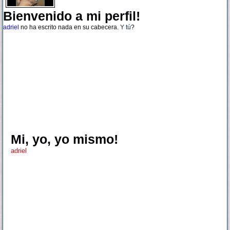
Bienvenido a mi perfil!
adriel
no ha escrito nada en su cabecera.
Y tú
?
Mi, yo, yo mismo!
adriel