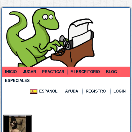
INICIO
JUGAR
PRACTICAR
MI ESCRITORIO
BLOG
ESPECIALES
ESPAÑOL
AYUDA
REGISTRO
LOGIN