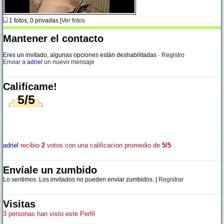
1 fotos, 0 privadas |
Ver fotos
Mantener el contacto
Eres un invitado, algunas opciones están deshabilitadas
·
Registro
Enviar a
adriel
un nuevo mensaje
Califícame!
5/5
adriel
recibio
2
votos con una calificacion promedio de
5/5
Envíale un zumbido
Lo sentimos. Los invitados no pueden enviar zumbidos. |
Registrar
Visitas
3 personas han visto este Perfil