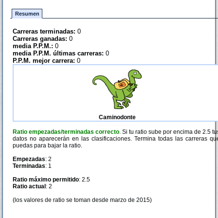
Resumen
Carreras terminadas:
0
Carreras ganadas:
0
media P.P.M.:
0
media P.P.M. últimas carreras:
0
P.P.M. mejor carrera:
0
Caminodonte
Ratio empezadas/terminadas correcto
. Si tu ratio sube por encima de 2.5 tu
datos no aparecerán en las clasificaciones. Termina todas las carreras qu
puedas para bajar la ratio.
Empezadas
: 2
Terminadas
: 1
Ratio máximo permitido
: 2.5
Ratio actual
: 2
(los valores de ratio se toman desde marzo de 2015)