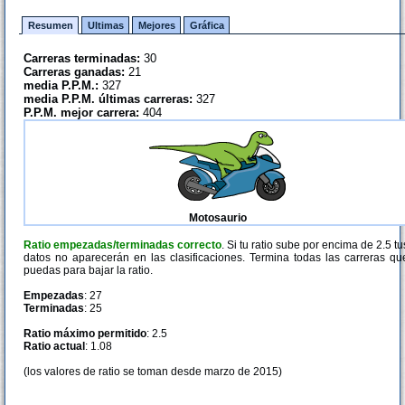
Resumen
Ultimas
Mejores
Gráfica
Carreras terminadas:
30
Carreras ganadas:
21
media P.P.M.:
327
media P.P.M. últimas carreras:
327
P.P.M. mejor carrera:
404
Motosaurio
Ratio empezadas/terminadas correcto
. Si tu ratio sube por encima de 2.5 tu
datos no aparecerán en las clasificaciones. Termina todas las carreras qu
puedas para bajar la ratio.
Empezadas
: 27
Terminadas
: 25
Ratio máximo permitido
: 2.5
Ratio actual
: 1.08
(los valores de ratio se toman desde marzo de 2015)