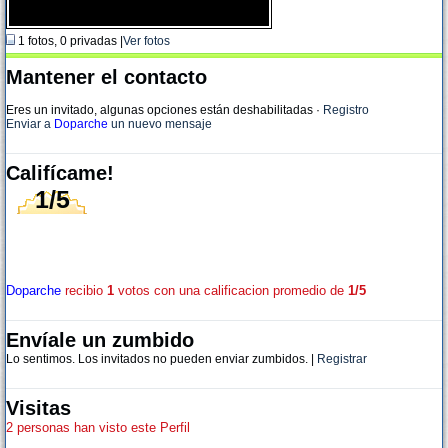
1 fotos, 0 privadas |
Ver fotos
Mantener el contacto
Eres un invitado, algunas opciones están deshabilitadas
·
Registro
Enviar a
Doparche
un nuevo mensaje
Califícame!
1/5
Doparche
recibio
1
votos con una calificacion promedio de
1/5
Envíale un zumbido
Lo sentimos. Los invitados no pueden enviar zumbidos. |
Registrar
Visitas
2 personas han visto este Perfil