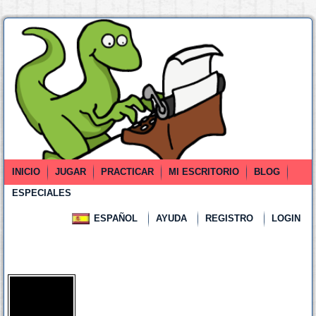
INICIO
JUGAR
PRACTICAR
MI ESCRITORIO
BLOG
ESPECIALES
ESPAÑOL
AYUDA
REGISTRO
LOGIN