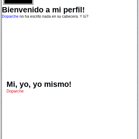
Bienvenido a mi perfil!
Doparche
no ha escrito nada en su cabecera.
Y tú
?
Mi, yo, yo mismo!
Doparche