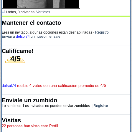
1 fotos, 0 privadas |
Ver fotos
Mantener el contacto
Eres un invitado, algunas opciones están deshabilitadas
·
Registro
Enviar a
delsol74
un nuevo mensaje
Califícame!
4/5
delsol74
recibio
4
votos con una calificacion promedio de
4/5
Envíale un zumbido
Lo sentimos. Los invitados no pueden enviar zumbidos. |
Registrar
Visitas
22 personas han visto este Perfil