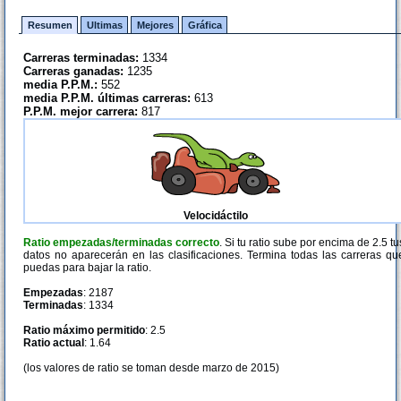
Resumen
Ultimas
Mejores
Gráfica
Carreras terminadas:
1334
Carreras ganadas:
1235
media P.P.M.:
552
media P.P.M. últimas carreras:
613
P.P.M. mejor carrera:
817
Velocidáctilo
Ratio empezadas/terminadas correcto
. Si tu ratio sube por encima de 2.5 tu
datos no aparecerán en las clasificaciones. Termina todas las carreras qu
puedas para bajar la ratio.
Empezadas
: 2187
Terminadas
: 1334
Ratio máximo permitido
: 2.5
Ratio actual
: 1.64
(los valores de ratio se toman desde marzo de 2015)