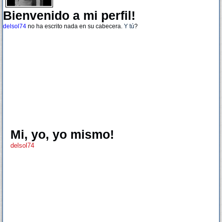
Bienvenido a mi perfil!
delsol74
no ha escrito nada en su cabecera.
Y tú
?
Mi, yo, yo mismo!
delsol74