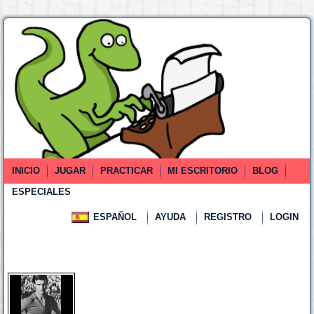
INICIO
JUGAR
PRACTICAR
MI ESCRITORIO
BLOG
ESPECIALES
ESPAÑOL
AYUDA
REGISTRO
LOGIN