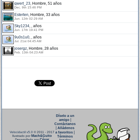
qwert_23
, Hombre, 51 años
Dec. 9th 15:46 PM
Esterten
, Hombre, 33 años
Jun. 12th 02:29 AM
Sky1234
, , años
Jun. 17th 19:41 PM
9u0s1u0
, , años
Jul. 21st 04:45 AM
josergz
, Hombre, 28 años
Feb. 13th 04:23 AM
Díselo a un
|
amigo
Contáctanos
|
Añádenos
|
Velocidactil v5.0
© 2011 - 2017
a favoritos
Mach&Guito
Ilustrado por
Términos
César
Desarrollado por