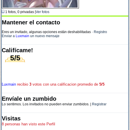
1 fotos, 0 privadas |
Ver fotos
Mantener el contacto
Eres un invitado, algunas opciones están deshabilitadas
·
Registro
Enviar a
Luxmain
un nuevo mensaje
Califícame!
5/5
Luxmain
recibio
3
votos con una calificacion promedio de
5/5
Envíale un zumbido
Lo sentimos. Los invitados no pueden enviar zumbidos. |
Registrar
Visitas
8 personas han visto este Perfil