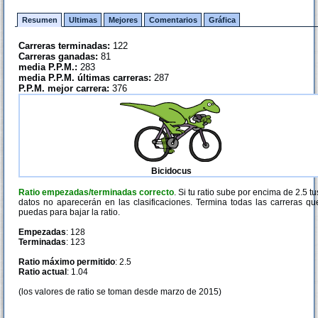
Resumen
Ultimas
Mejores
Comentarios
Gráfica
Carreras terminadas:
122
Carreras ganadas:
81
media P.P.M.:
283
media P.P.M. últimas carreras:
287
P.P.M. mejor carrera:
376
Bicidocus
Ratio empezadas/terminadas correcto
. Si tu ratio sube por encima de 2.5 tu
datos no aparecerán en las clasificaciones. Termina todas las carreras qu
puedas para bajar la ratio.
Empezadas
: 128
Terminadas
: 123
Ratio máximo permitido
: 2.5
Ratio actual
: 1.04
(los valores de ratio se toman desde marzo de 2015)