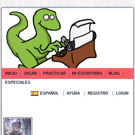
INICIO
JUGAR
PRACTICAR
MI ESCRITORIO
BLOG
ESPECIALES
ESPAÑOL
AYUDA
REGISTRO
LOGIN