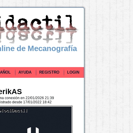
line de Mecanografía
ÑOL
AYUDA
REGISTRO
LOGIN
erikAS
ima conexión en 22/01/2026 21:39
istrado desde 17/01/2022 18:42