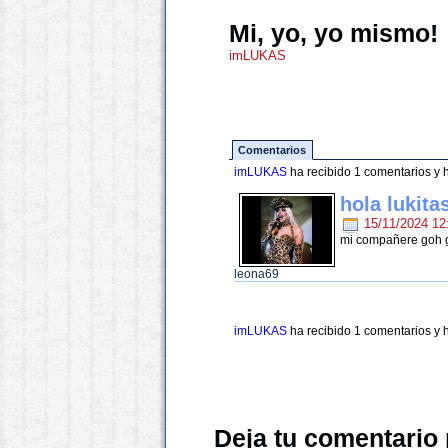
Mi, yo, yo mismo!
imLUKAS
Comentarios
imLUKAS
ha recibido 1 comentarios y
hola lukita
15/11/2024 12
mi compañere goh go
leona69
imLUKAS
ha recibido 1 comentarios y
Deja tu comentario