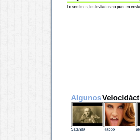
Lo sentimos, los invitados no pueden envia
Algunos
Velocidáct
Satanda
Habbo
al