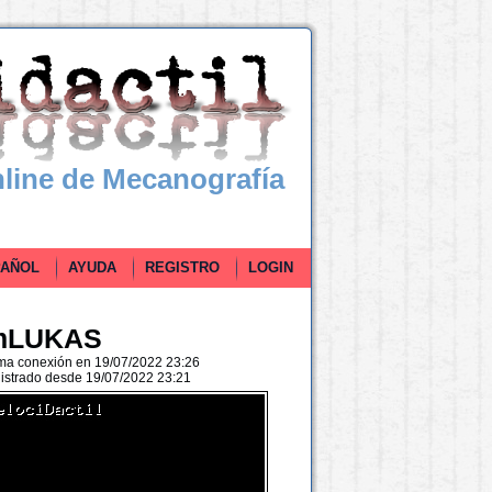
line de Mecanografía
ÑOL
AYUDA
REGISTRO
LOGIN
mLUKAS
ima conexión en 19/07/2022 23:26
istrado desde 19/07/2022 23:21