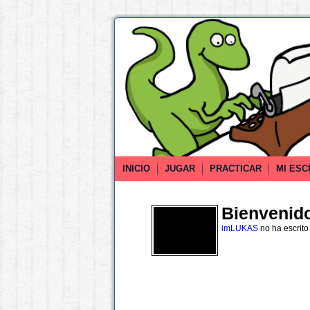
INICIO
JUGAR
PRACTICAR
MI ESC
Bienvenido 
imLUKAS
no ha escrito