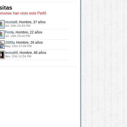
sitas
ersonas han visto este Perfil
nicolai8
, Hombre, 37 años
Jul. 19th 23:43 PM
Fonta
, Hombre, 22 años
Jul. 19th 23:44 PM
2000y
, Hombre, 26 años
May. 14th 17:08 PM
leona69
, Hombre, 86 años
Nov. 15th 12:54 PM