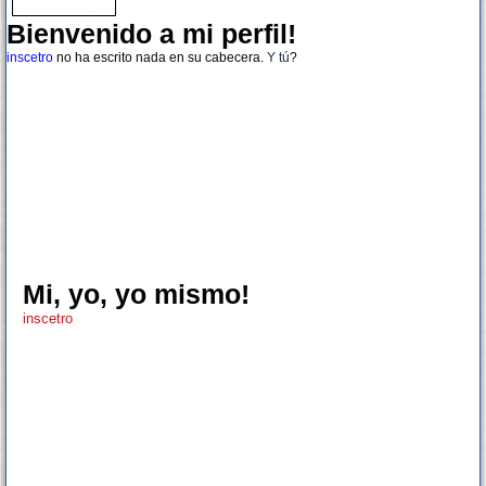
Bienvenido a mi perfil!
inscetro
no ha escrito nada en su cabecera.
Y tú
?
Mi, yo, yo mismo!
inscetro