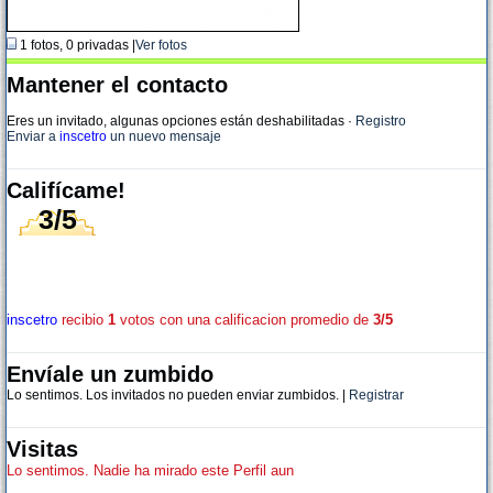
1 fotos, 0 privadas |
Ver fotos
Mantener el contacto
Eres un invitado, algunas opciones están deshabilitadas
·
Registro
Enviar a
inscetro
un nuevo mensaje
Califícame!
3/5
inscetro
recibio
1
votos con una calificacion promedio de
3/5
Envíale un zumbido
Lo sentimos. Los invitados no pueden enviar zumbidos. |
Registrar
Visitas
Lo sentimos. Nadie ha mirado este Perfil aun