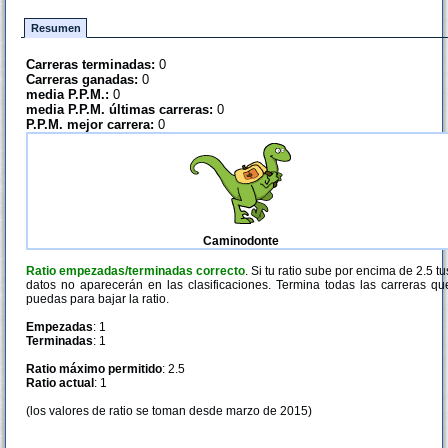
Resumen
Carreras terminadas:
0
Carreras ganadas:
0
media P.P.M.:
0
media P.P.M. últimas carreras:
0
P.P.M. mejor carrera:
0
Caminodonte
Ratio empezadas/terminadas correcto
. Si tu ratio sube por encima de 2.5 tu
datos no aparecerán en las clasificaciones. Termina todas las carreras qu
puedas para bajar la ratio.
Empezadas
: 1
Terminadas
: 1
Ratio máximo permitido
: 2.5
Ratio actual
: 1
(los valores de ratio se toman desde marzo de 2015)