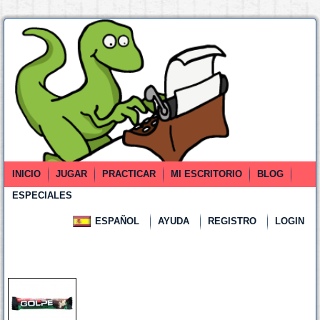
INICIO
JUGAR
PRACTICAR
MI ESCRITORIO
BLOG
ESPECIALES
ESPAÑOL
AYUDA
REGISTRO
LOGIN